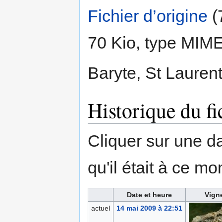
Fichier d’origine
‎
(
70 Kio, type MIM
Baryte, St Laurent
Historique du fi
Cliquer sur une dat
qu'il était à ce mo
Date et heure
Vign
actuel
14 mai 2009 à 22:51