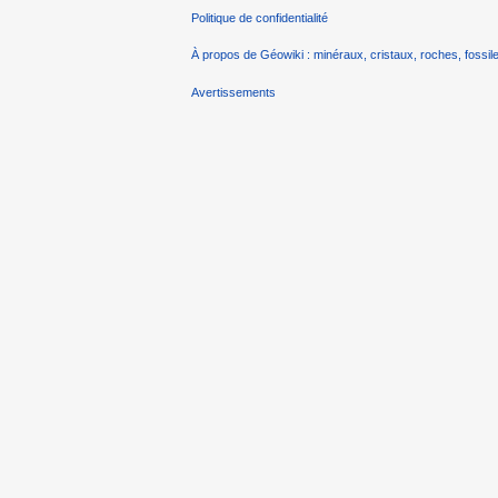
Politique de confidentialité
À propos de Géowiki : minéraux, cristaux, roches, fossile
Avertissements