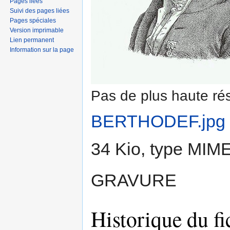
Pages liées
Suivi des pages liées
Pages spéciales
Version imprimable
Lien permanent
Information sur la page
Pas de plus haute rés
BERTHODEF.jpg
‎
34 Kio, type MIM
GRAVURE
Historique du fi