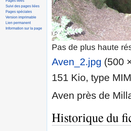
Pages liées
Suivi des pages liées
Pages spéciales
Version imprimable
Lien permanent
Information sur la page
Pas de plus haute rés
Aven_2.jpg
‎
(500 ×
151 Kio, type MI
Aven près de Mill
Historique du fi