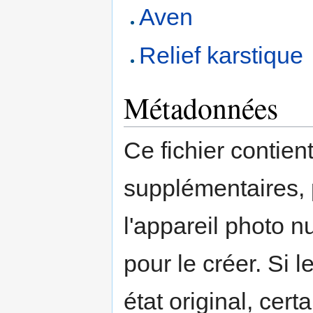
Aven
Relief karstique
Métadonnées
Ce fichier contien
supplémentaires,
l'appareil photo n
pour le créer. Si l
état original, cert