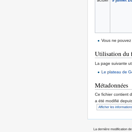
actuel
9 juillet 
Vous ne pouvez 
Utilisation du 
La page suivante util
Le plateau de G
Métadonnées
Ce fichier contient 
a été modifié depuis
Afficher les informations
La dernière modification de 