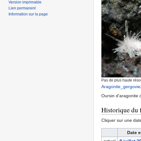
Version imprimable
Lien permanent
Information sur la page
Pas de plus haute résol
Aragonite_gergovie
Oursin d'aragonite 
Historique du f
Cliquer sur une date 
Date e