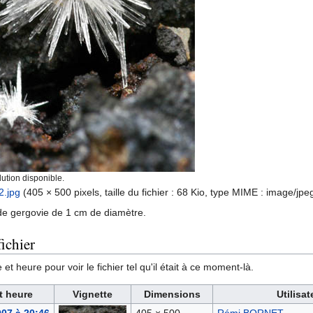
ution disponible.
2.jpg
‎
(405 × 500 pixels, taille du fichier : 68 Kio, type MIME :
image/jpe
de gergovie de 1 cm de diamètre.
ichier
et heure pour voir le fichier tel qu'il était à ce moment-là.
t heure
Vignette
Dimensions
Utilisat