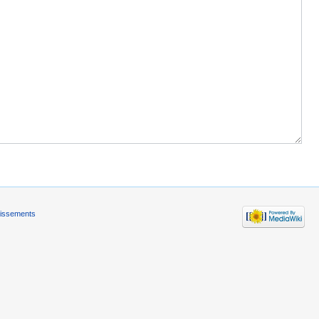
tissements