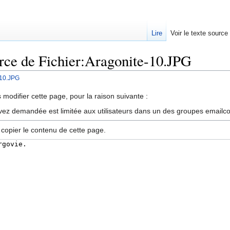
Lire
Voir le texte source
urce de Fichier:Aragonite-10.JPG
-10.JPG
rechercher
modifier cette page, pour la raison suivante :
vez demandée est limitée aux utilisateurs dans un des groupes emailc
 copier le contenu de cette page.