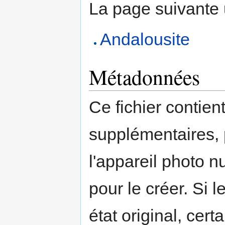
La page suivante ut
Andalousite
Métadonnées
Ce fichier contien
supplémentaires,
l'appareil photo n
pour le créer. Si l
état original, cert