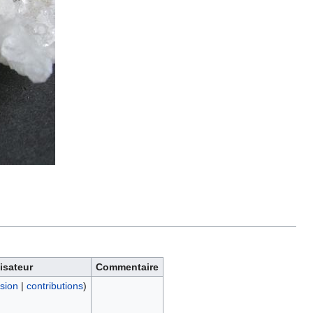
lisateur
Commentaire
sion
|
contributions
)