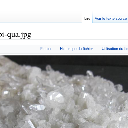
Lire
Voir le texte source
bi-qua.jpg
rechercher
Fichier
Historique du fichier
Utilisation du fi