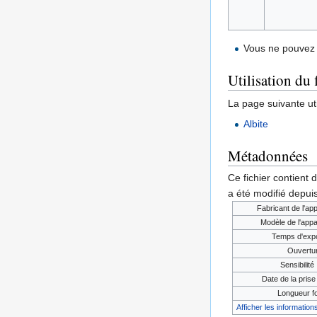
Vous ne pouvez 
Utilisation du 
La page suivante util
Albite
Métadonnées
Ce fichier contient 
a été modifié depuis
Fabricant de l'app
Modèle de l'appa
Temps d'expo
Ouvertu
Sensibilité
Date de la prise 
Longueur f
Afficher les informations