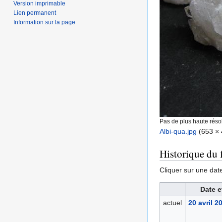
Version imprimable
Lien permanent
Information sur la page
Pas de plus haute résol
Albi-qua.jpg
‎
(653 × 
Historique du f
Cliquer sur une date 
Date e
actuel
20 avril 2