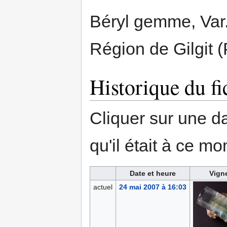
Béryl gemme, Var.
Région de Gilgit (
Historique du fi
Cliquer sur une dat
qu'il était à ce mo
Date et heure
Vign
actuel
24 mai 2007 à 16:03