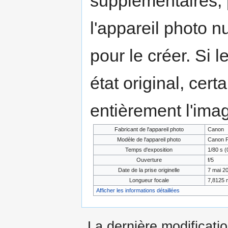
supplémentaires,
l'appareil photo n
pour le créer. Si l
état original, cert
entièrement l'ima
Fabricant de l'appareil photo
Canon
Modèle de l'appareil photo
Canon P
Temps d'exposition
1/80 s (
Ouverture
f/5
Date de la prise originelle
7 mai 2
Longueur focale
7,8125
Afficher les informations détaillées
La dernière modificatio