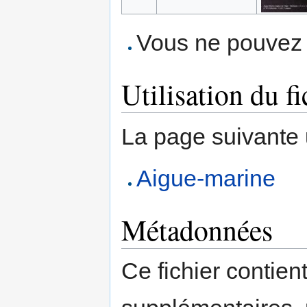
Vous ne pouvez p
Utilisation du fi
La page suivante ut
Aigue-marine
Métadonnées
Ce fichier contien