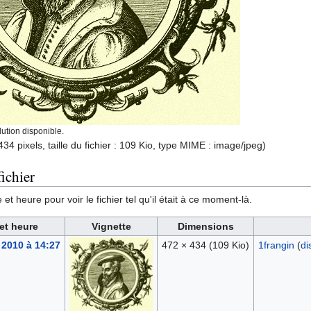
ution disponible.
434 pixels, taille du fichier : 109 Kio, type MIME :
image/jpeg
)
ichier
et heure pour voir le fichier tel qu'il était à ce moment-là.
et heure
Vignette
Dimensions
 2010 à 14:27
472 × 434
(109 Kio)
1frangin
(
di