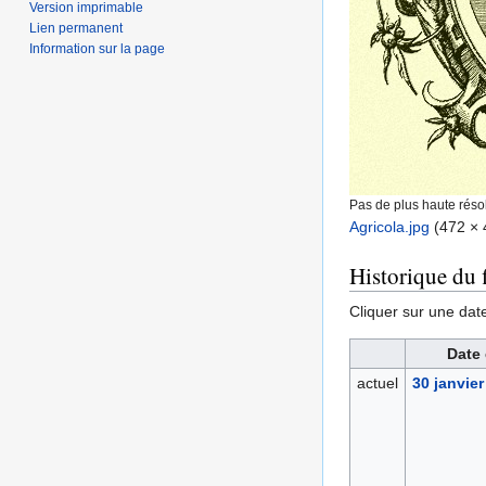
Version imprimable
Lien permanent
Information sur la page
Pas de plus haute résol
Agricola.jpg
‎
(472 × 
Historique du f
Cliquer sur une date 
Date 
actuel
30 janvier