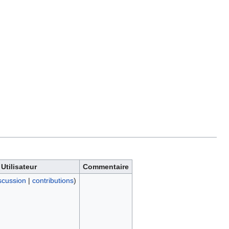
Utilisateur
Commentaire
scussion
|
contributions
)