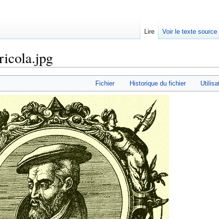
Lire
Voir le texte source
ricola.jpg
rechercher
Fichier
Historique du fichier
Utilisa