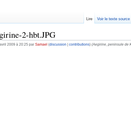
Lire
Voir le texte source
girine-2-hbt.JPG
avril 2009 à 20:25 par
Samael
(
discussion
|
contributions
)
(Aegirine, peninsule de 