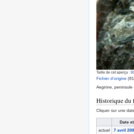
Taille de cet aperçu :
8
Fichier d’origine
‎
(81
Aegirine, peninsule
Historique du f
Cliquer sur une date 
Date e
actuel
7 avril 20