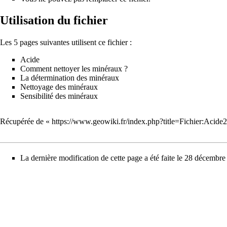
Utilisation du fichier
Les 5 pages suivantes utilisent ce fichier :
Acide
Comment nettoyer les minéraux ?
La détermination des minéraux
Nettoyage des minéraux
Sensibilité des minéraux
Récupérée de «
https://www.geowiki.fr/index.php?title=Fichier:Acid
La dernière modification de cette page a été faite le 28 décembr