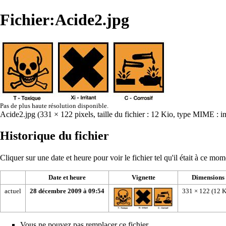
Fichier:Acide2.jpg
Pas de plus haute résolution disponible.
Acide2.jpg
‎
(331 × 122 pixels, taille du fichier : 12 Kio, type MIME :
i
Historique du fichier
Cliquer sur une date et heure pour voir le fichier tel qu'il était à ce mom
Date et heure
Vignette
Dimensions
actuel
28 décembre 2009 à 09:54
331 × 122
(12 K
Vous ne pouvez pas remplacer ce fichier.