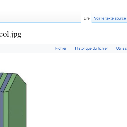
Lire
Voir le texte source
col.jpg
rechercher
Fichier
Historique du fichier
Utilisa