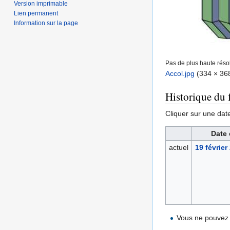
Version imprimable
Lien permanent
Information sur la page
Pas de plus haute résol
Accol.jpg
‎
(334 × 368
Historique du f
Cliquer sur une date 
Date 
actuel
19 février
Vous ne pouvez 