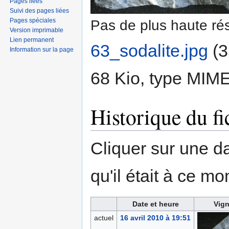
Pages liées
Suivi des pages liées
Pages spéciales
Pas de plus haute rés
Version imprimable
Lien permanent
63_sodalite.jpg
‎
(3
Information sur la page
68 Kio, type MIM
Historique du fi
Cliquer sur une dat
qu'il était à ce mo
Date et heure
Vign
actuel
16 avril 2010 à 19:51