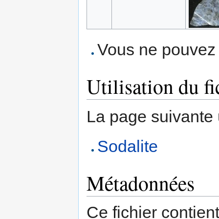
Vous ne pouvez p
Utilisation du fi
La page suivante ut
Sodalite
Métadonnées
Ce fichier contien