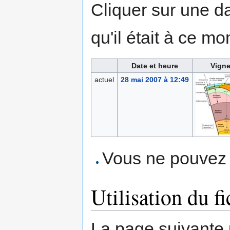
Cliquer sur une dat
qu'il était à ce mo
Date et heure
Vigne
actuel
28 mai 2007 à 12:49
Vous ne pouvez p
Utilisation du fi
La page suivante ut