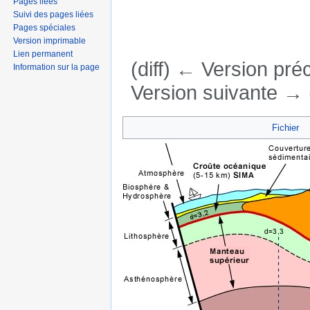
Pages liées
Suivi des pages liées
Pages spéciales
Version imprimable
Lien permanent
(diff) ← Version préc
Information sur la page
Version suivante → (
Aller à :
navigation
,
rechercher
Fichier