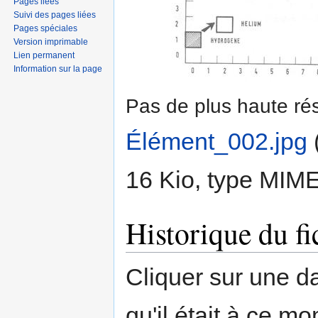
Pages liées
Suivi des pages liées
Pages spéciales
Version imprimable
Lien permanent
Information sur la page
Pas de plus haute rés
Élément_002.jpg
‎
16 Kio, type MIM
Historique du fi
Cliquer sur une dat
qu'il était à ce mo