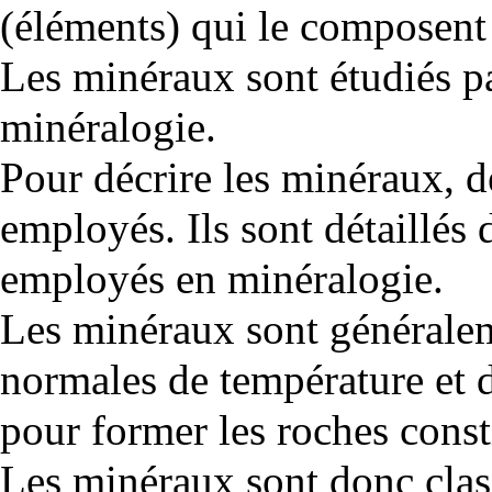
(
éléments
) qui le composent
Les
minéraux
sont étudiés p
minéralogie
.
Pour décrire les minéraux, d
employés. Ils sont détaillés 
employés en minéralogie
.
Les minéraux sont généralem
normales de
température
et 
pour former les
roches
const
Les minéraux sont donc class