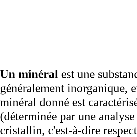
Un
minéral
est une substan
généralement inorganique, 
minéral donné est caractéris
(déterminée par une
analyse
cristallin
, c'est-à-dire respe