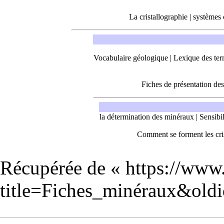
La cristallographie
|
systèmes c
Vocabulaire géologique
|
Lexique des ter
Fiches de présentation des
la détermination des minéraux
|
Sensibi
Comment se forment les cri
Récupérée de «
https://www
title=Fiches_minéraux&old