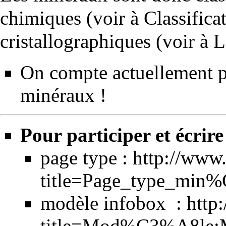
chimiques (voir à
Classific
cristallographiques (voir à
L
On compte actuellement p
minéraux !
Pour participer et écrir
page type :
http://www.
title=Page_type_min
modèle infobox :
http
title=Mod%C3%A8le: