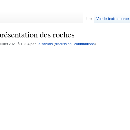
Lire
Voir le texte source
présentation des roches
juillet 2021 à 13:34 par
Le sablais
(
discussion
|
contributions
)