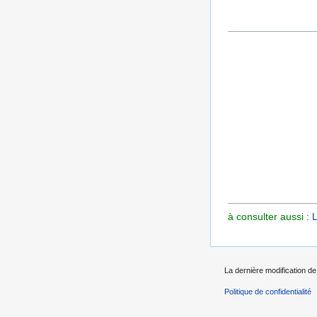
à consulter aussi :
L
La dernière modification de 
Politique de confidentialité