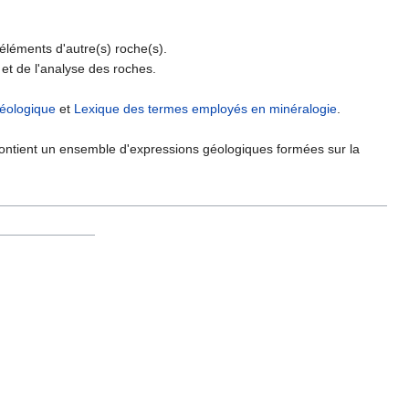
'éléments d'autre(s) roche(s).
n et de l'analyse des roches.
géologique
et
Lexique des termes employés en minéralogie
.
e contient un ensemble d'expressions géologiques formées sur la