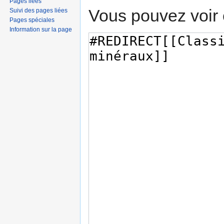
Pages liées
Vous pouvez voir 
Suivi des pages liées
Pages spéciales
Information sur la page