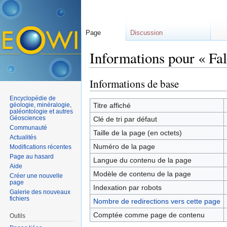
Page
Discussion
Informations pour « Fa
Aller à :
navigation
,
rechercher
Informations de base
Encyclopédie de
géologie, minéralogie,
Titre affiché
paléontologie et autres
Géosciences
Clé de tri par défaut
Communauté
Taille de la page (en octets)
Actualités
Numéro de la page
Modifications récentes
Page au hasard
Langue du contenu de la page
Aide
Modèle de contenu de la page
Créer une nouvelle
page
Indexation par robots
Galerie des nouveaux
fichiers
Nombre de redirections vers cette page
Comptée comme page de contenu
Outils