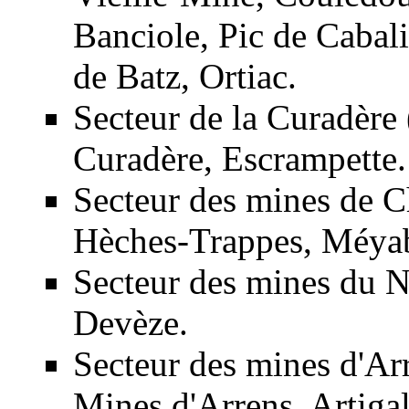
Banciole, Pic de Caba
de Batz, Ortiac.
Secteur de la
Curadère
Curadère, Escrampette.
Secteur des mines de C
Hèches-Trappes, Méyab
Secteur des mines du
N
Devèze.
Secteur des
mines d'Ar
Mines d'Arrens, Artigal