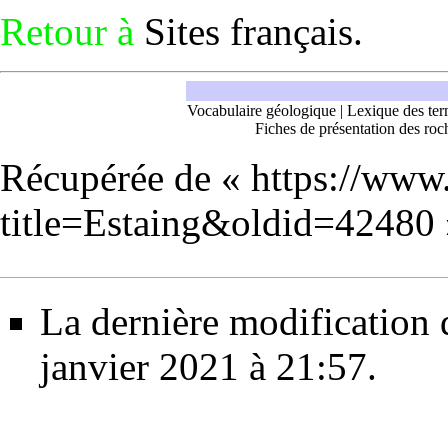
Retour à
Sites français
.
Vocabulaire géologique
|
Lexique des ter
Fiches de présentation des roc
Récupérée de «
https://www
title=Estaing&oldid=42480
La dernière modification d
janvier 2021 à 21:57.