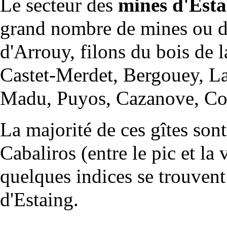
Le secteur des
mines d'Esta
grand nombre de
mines
ou d
d'Arrouy, filons du bois de l
Castet-Merdet, Bergouey, L
Madu, Puyos, Cazanove, Cou
La majorité de ces
gîtes
sont 
Cabaliros (entre le pic et la
quelques indices se trouvent 
d'Estaing.