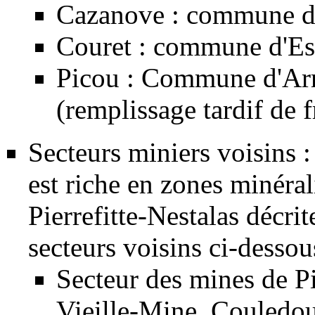
Cazanove : commune d'A
Couret : commune d'Est
Picou : Commune d'Arr
(remplissage tardif de
f
Secteurs miniers voisins 
est riche en zones minéral
Pierrefitte-Nestalas décrite
secteurs voisins ci-dessou
Secteur des
mines de Pi
Vieille-Mine, Couledou