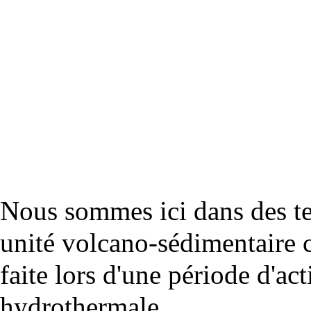
Nous sommes ici dans des ter
unité
volcano
-
sédimentaire
c
faite lors d'une période d'ac
hydrothermale
.