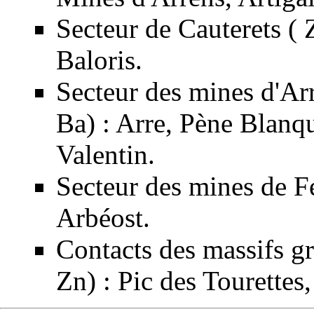
Secteur de Cauterets ( 
Baloris.
Secteur des mines d'Arr
Ba) : Arre, Pène Blanq
Valentin.
Secteur des mines de Fe
Arbéost.
Contacts des massifs gr
Zn) : Pic des Tourettes