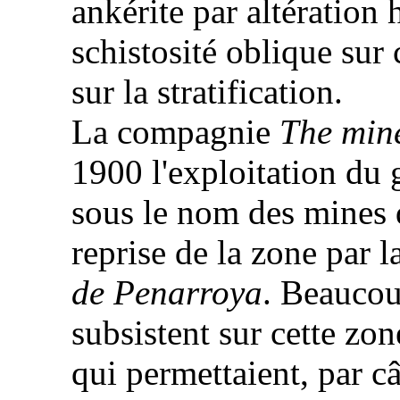
ankérite
par
altération
h
schistosité
oblique sur 
sur la
stratification
.
La compagnie
The mine
1900 l'exploitation du
sous le nom des mines 
reprise de la zone par l
de Penarroya
. Beauco
subsistent sur cette zon
qui permettaient, par c