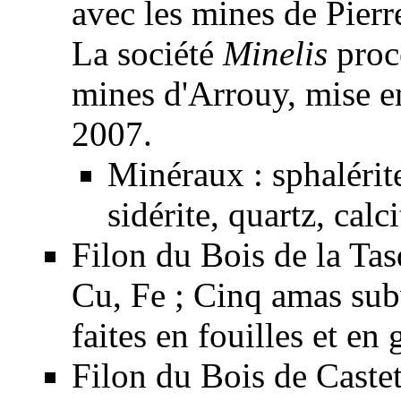
avec les mines de
Pierr
La société
Minelis
procé
mines d'Arrouy, mise e
2007.
Minéraux : sphalérite
sidérite, quartz, calci
Filon du Bois de la Ta
Cu, Fe ; Cinq
amas
subv
faites en fouilles et en 
Filon du Bois de Caste