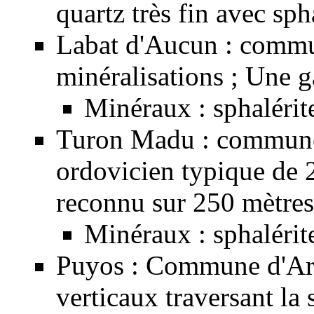
quartz très fin avec sph
Labat d'Aucun : commun
minéralisations ; Une ga
Minéraux :
sphalérit
Turon Madu : commune d
ordovicien typique de 2
reconnu sur 250 mètres
Minéraux :
sphalérit
Puyos : Commune d'Arra
verticaux traversant la s