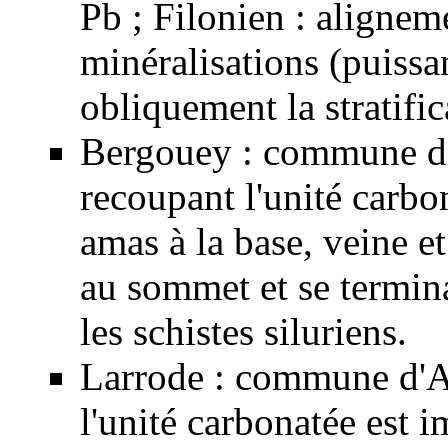
Pb ; Filonien : alignem
minéralisations (puissa
obliquement la stratific
Bergouey : commune d'A
recoupant l'unité carbo
amas à la base, veine e
au sommet et se termin
les
schistes
siluriens
.
Larrode : commune d'Arr
l'unité carbonatée est 