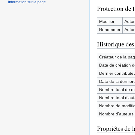
Information sur la page
Protection de 
Modifier
Autori
Renommer
Autori
Historique des
Créateur de la pa
Date de création d
Dernier contribute
Date de la dernièr
Nombre total de mo
Nombre total d'aute
Nombre de modifica
Nombre d'auteurs d
Propriétés de l