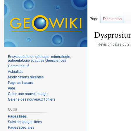
Page
Discussion
Dysprosiu
Révision datée du 2 
Encyclopédie de géologie, minéralogie,
paléontologie et autres Géosciences
Communauté
Actualités
Modifications récentes
Page au hasard
Aide
Créer une nouvelle page
Galerie des nouveaux fichiers
Outils
Pages liées
Suivi des pages liées
Pages spéciales