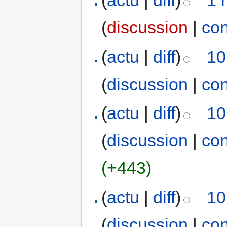
(
actu
|
diff
)
1 
(
discussion
|
con
(
actu
|
diff
)
10
(
discussion
|
con
(
actu
|
diff
)
10
(
discussion
|
con
(+443)
(
actu
|
diff
)
10
(
discussion
|
con