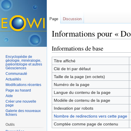
Page
Discussion
Informations pour « Do
Aller à :
navigation
,
rechercher
Informations de base
Encyclopédie de
géologie, minéralogie,
Titre affiché
paléontologie et autres
Géosciences
Clé de tri par défaut
Communauté
Taille de la page (en octets)
Actualités
Numéro de la page
Modifications récentes
Page au hasard
Langue du contenu de la page
Aide
Modèle de contenu de la page
Créer une nouvelle
page
Indexation par robots
Galerie des nouveaux
fichiers
Nombre de redirections vers cette page
Comptée comme page de contenu
Outils