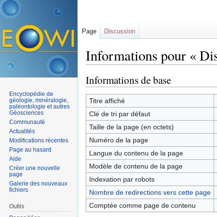
Page
Discussion
Informations pour « Dis
Aller à :
navigation
,
rechercher
Informations de base
Encyclopédie de
géologie, minéralogie,
Titre affiché
paléontologie et autres
Géosciences
Clé de tri par défaut
Communauté
Taille de la page (en octets)
Actualités
Numéro de la page
Modifications récentes
Page au hasard
Langue du contenu de la page
Aide
Modèle de contenu de la page
Créer une nouvelle
page
Indexation par robots
Galerie des nouveaux
fichiers
Nombre de redirections vers cette page
Comptée comme page de contenu
Outils