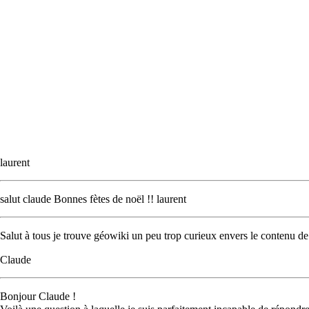
laurent
salut claude Bonnes fètes de noël !! laurent
Salut à tous je trouve géowiki un peu trop curieux envers le contenu d
Claude
Bonjour Claude !