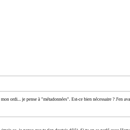
e mon ordi... je pense à "métadonnées". Est-ce bien nécessaire ? J'en 