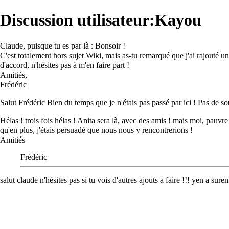
Discussion utilisateur:Kayou
Claude, puisque tu es par là : Bonsoir !
C'est totalement hors sujet Wiki, mais as-tu remarqué que j'ai rajouté une
d'accord, n'hésites pas à m'en faire part !
Amitiés,
Frédéric
Salut Frédéric Bien du temps que je n'étais pas passé par ici ! Pas de s
Hélas ! trois fois hélas ! Anita sera là, avec des amis ! mais moi, pauv
qu'en plus, j'étais persuadé que nous nous y rencontrerions !
Amitiés
Frédéric
salut claude n'hésites pas si tu vois d'autres ajouts a faire !!! yen a sure