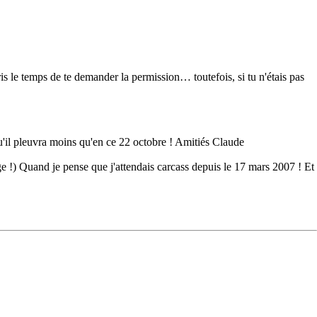
pris le temps de te demander la permission… toutefois, si tu n'étais pas
qu'il pleuvra moins qu'en ce 22 octobre ! Amitiés Claude
ige !) Quand je pense que j'attendais carcass depuis le 17 mars 2007 ! Et