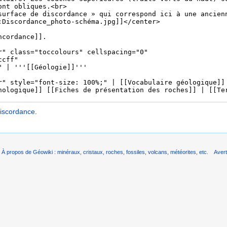
iscordance
.
À propos de Géowiki : minéraux, cristaux, roches, fossiles, volcans, météorites, etc.
Aver