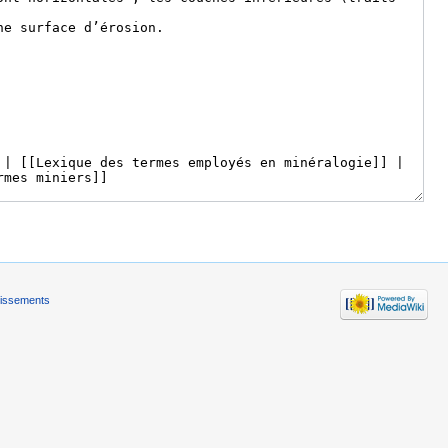
tissements