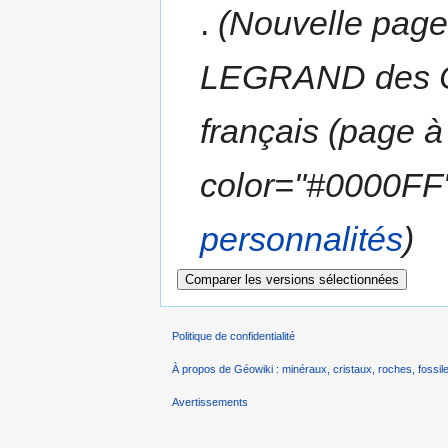
.
(Nouvelle page 
LEGRAND des C
français (page à
color="#0000FF"
personnalités
)
Politique de confidentialité
À propos de Géowiki : minéraux, cristaux, roches, fossile
Avertissements