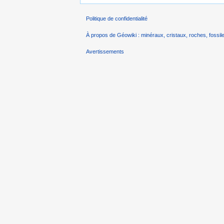
Politique de confidentialité
À propos de Géowiki : minéraux, cristaux, roches, fossile
Avertissements