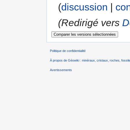
(
discussion
|
con
(Redirigé vers
D
Politique de confidentialité
À propos de Géowiki : minéraux, cristaux, roches, fossile
Avertissements