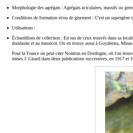
Morphologie des agrégats : Agrégats aciculaires, massifs ou gren
Conditions de formation et/ou de gisement : C'est un
supergène
d
Utilisations :
Échantillons de collection : En sus de ceux trouvés dans sa
local
dundasite
et au
massicot
. On en trouve aussi à Goyabeira, Minas 
Pour la France on peut citer
Nontron
en Dordogne, où l'on trouve
mines J. Girard dans deux publications successives, en 1917 et 