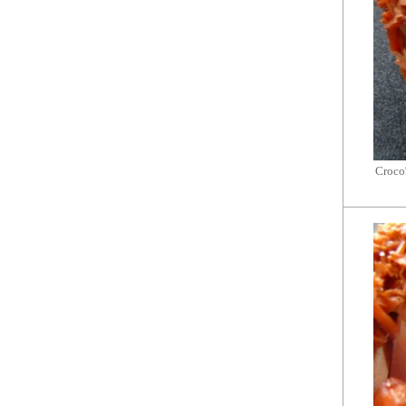
Crocoï