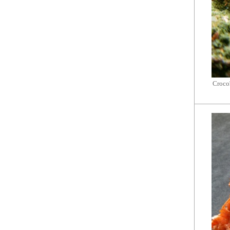
Crocoï