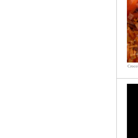
Crocoï