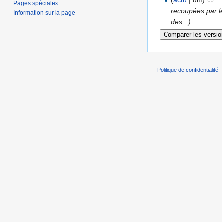
(
actu
| diff)
Pages spéciales
recoupées par le
Information sur la page
des...)
Politique de confidentialité