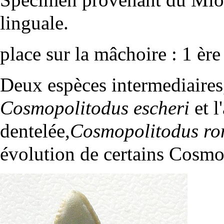
linguale
.
place sur la mâchoire
: 1 ère
Deux espèces intermediaires,
Cosmopolitodus escheri
et l
dentelée,
Cosmopolitodus ron
évolution de certains Cosmo