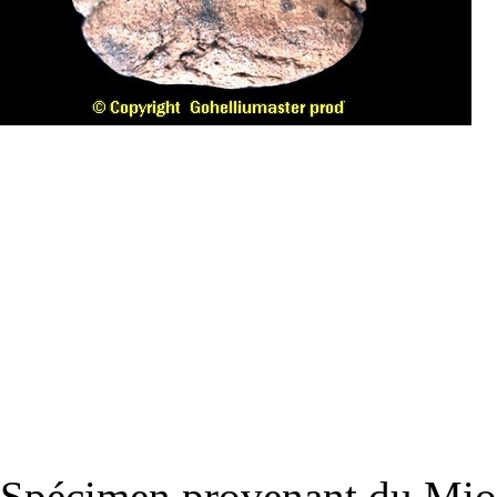
Spécimen provenant du Mio