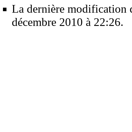
La dernière modification d
décembre 2010 à 22:26.