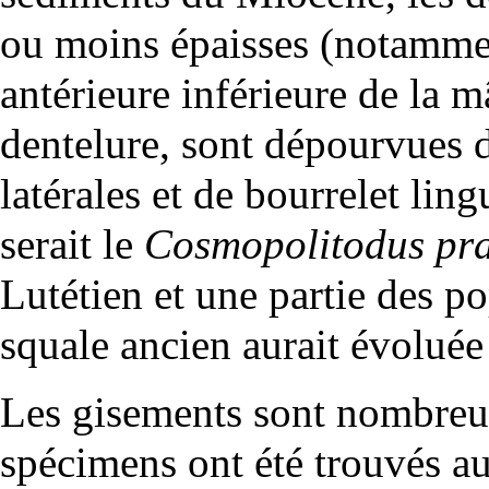
ou moins épaisses (notammen
antérieure inférieure de la m
dentelure, sont dépourvues 
latérales et de
bourrelet ling
serait le
Cosmopolitodus pr
Lutétien
et une partie des po
squale ancien aurait évolué
Les gisements sont nombreu
spécimens ont été trouvés a