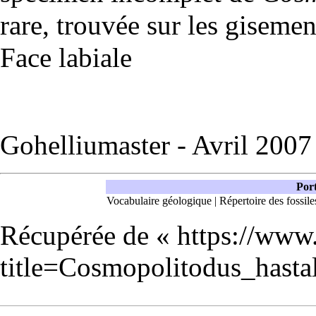
rare, trouvée sur les giseme
Face labiale
Gohelliumaster - Avril 200
Port
Vocabulaire géologique
|
Répertoire des fossile
Récupérée de «
https://www
title=Cosmopolitodus_has