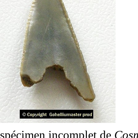
spécimen incomplet de
Cosm