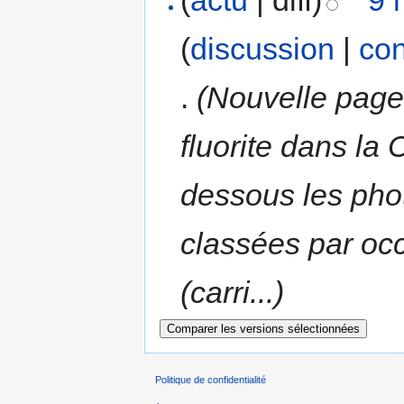
(
discussion
|
con
.
(Nouvelle pa
fluorite dans la
dessous les phot
classées par oc
(carri...)
Politique de confidentialité