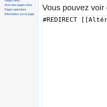
Pages liées
Vous pouvez voir 
Suivi des pages liées
Pages spéciales
Information sur la page