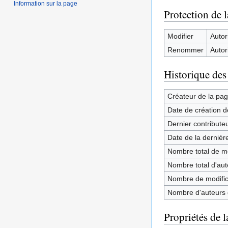
Information sur la page
Protection de 
Modifier
Autori
Renommer
Autori
Historique des
Créateur de la pa
Date de création d
Dernier contribute
Date de la dernièr
Nombre total de mo
Nombre total d'aute
Nombre de modifica
Nombre d'auteurs d
Propriétés de l