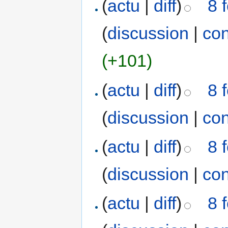
(
actu
|
diff
)
8 
(
discussion
|
con
(+101)
(
actu
|
diff
)
8 
(
discussion
|
con
(
actu
|
diff
)
8 
(
discussion
|
con
(
actu
|
diff
)
8 