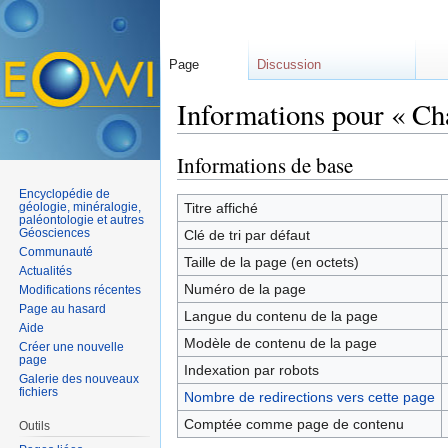
Page
Discussion
Informations pour « Cha
Aller à :
navigation
,
rechercher
Informations de base
Encyclopédie de
géologie, minéralogie,
Titre affiché
paléontologie et autres
Géosciences
Clé de tri par défaut
Communauté
Taille de la page (en octets)
Actualités
Numéro de la page
Modifications récentes
Page au hasard
Langue du contenu de la page
Aide
Modèle de contenu de la page
Créer une nouvelle
page
Indexation par robots
Galerie des nouveaux
fichiers
Nombre de redirections vers cette page
Comptée comme page de contenu
Outils