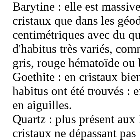
Barytine
: elle est massive
cristaux que dans les
géo
centimétriques avec du qu
d'
habitus
très variés, comm
gris, rouge hématoïde ou b
Goethite
: en cristaux bie
habitus ont été trouvés : e
en aiguilles.
Quartz
: plus présent aux
cristaux ne dépassant pas 