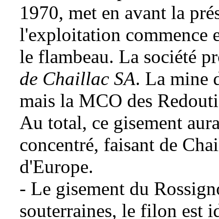
1970, met en avant la pr
l'exploitation commence et
le flambeau. La société pr
de Chaillac SA
. La mine 
mais la
MCO
des Redoutiè
Au total, ce gisement aur
concentré, faisant de Chai
d'Europe.
- Le gisement du Rossigno
souterraines, le filon est 