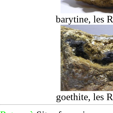
barytine
, les 
goethite
, les 