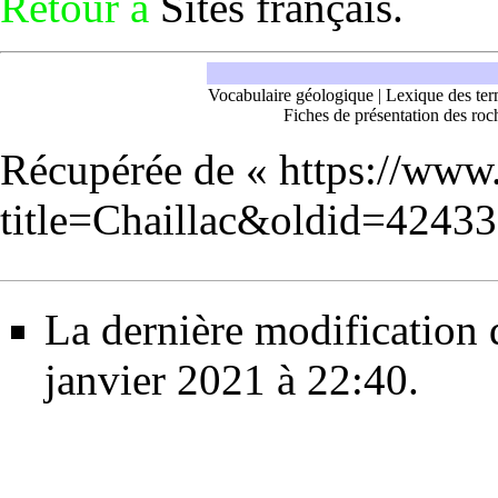
Retour à
Sites français
.
Vocabulaire géologique
|
Lexique des ter
Fiches de présentation des roc
Récupérée de «
https://www
title=Chaillac&oldid=42433
La dernière modification d
janvier 2021 à 22:40.