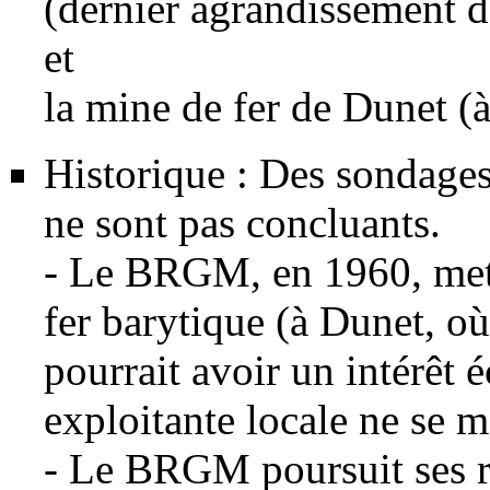
(dernier agrandissement d
et
la mine de
fer
de Dunet (à
Historique : Des sondages
ne sont pas concluants.
- Le
BRGM
, en 1960, me
fer
barytique (à Dunet, o
pourrait avoir un intérêt
exploitante locale ne se m
- Le BRGM poursuit ses r