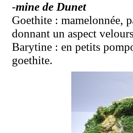
-
mine de Dunet
Goethite
: mamelonnée, par
donnant un aspect velours
Barytine
: en petits pompo
goethite.