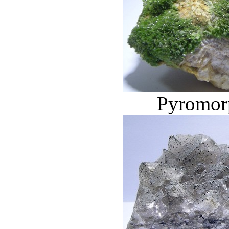
Pyromorp