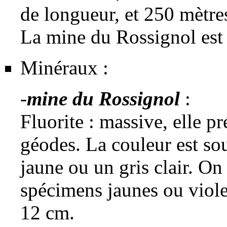
de longueur, et 250 mètr
La mine du Rossignol est
Minéraux :
-
mine du Rossignol
:
Fluorite
: massive, elle pr
géodes. La couleur est so
jaune ou un gris clair. On
spécimens jaunes ou viole
12 cm.