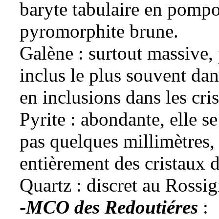
baryte tabulaire en pompo
pyromorphite brune.
Galène
: surtout massive, 
inclus le plus souvent dan
en inclusions dans les cri
Pyrite
: abondante, elle s
pas quelques millimètres,
entièrement des cristaux 
Quartz
: discret au Rossig
-
MCO
des Redoutiéres
: