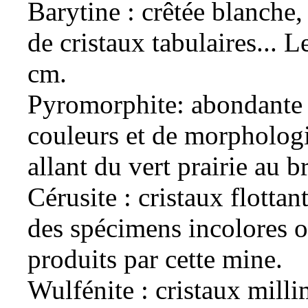
Barytine
: crêtée blanche,
de cristaux tabulaires... L
cm.
Pyromorphite
: abondante
couleurs et de morphologi
allant du vert prairie au b
Cérusite
: cristaux flotta
des spécimens incolores o
produits par cette mine.
Wulfénite
: cristaux milli