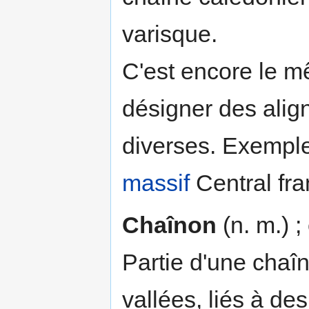
varisque.
C'est encore le m
désigner des align
diverses. Exemple
massif
Central fra
Chaînon
(n. m.) ;
Partie d'une chaîn
vallées, liés à de