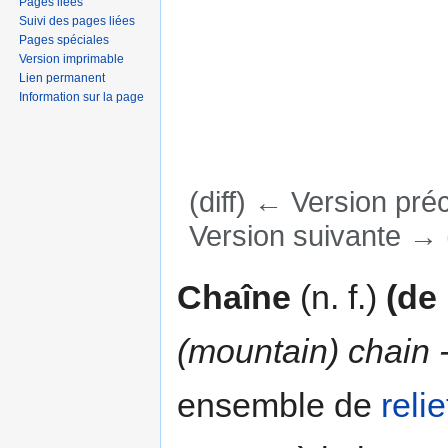
Pages liées
Suivi des pages liées
Pages spéciales
Version imprimable
Lien permanent
Information sur la page
(diff) ← Version préc
Version suivante → (
Aller à :
navigation
,
rechercher
Chaîne
(n. f.)
(de
(mountain) chain 
ensemble de
relie