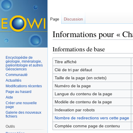
Page
Discussion
Informations pour « Ch
Aller à :
navigation
,
rechercher
Informations de base
Encyclopédie de
géologie, minéralogie,
Titre affiché
paléontologie et autres
Géosciences
Clé de tri par défaut
Communauté
Taille de la page (en octets)
Actualités
Numéro de la page
Modifications récentes
Page au hasard
Langue du contenu de la page
Aide
Modèle de contenu de la page
Créer une nouvelle
page
Indexation par robots
Galerie des nouveaux
fichiers
Nombre de redirections vers cette page
Comptée comme page de contenu
Outils