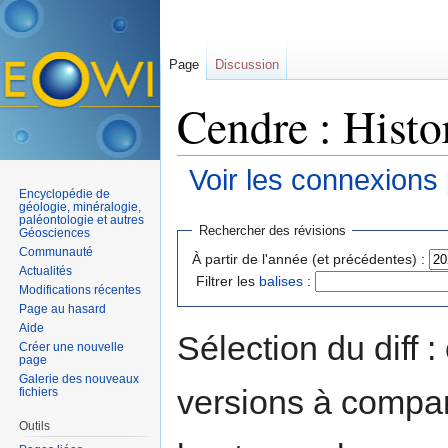
Page
Discussion
Cendre : Histo
Voir les connexions
Encyclopédie de
Aller à :
navigation
,
rechercher
géologie, minéralogie,
paléontologie et autres
Rechercher des révisions
Géosciences
Communauté
À partir de l'année (et précédentes) :
Actualités
Filtrer les
balises
:
Modifications récentes
Page au hasard
Aide
Sélection du diff 
Créer une nouvelle
page
Galerie des nouveaux
versions à compar
fichiers
Outils