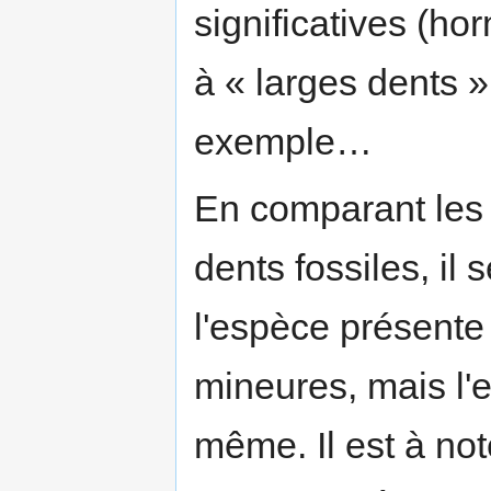
significatives (ho
à « larges dents » 
exemple…
En comparant les 
dents fossiles, i
l'espèce présente
mineures, mais l'
même. Il est à not