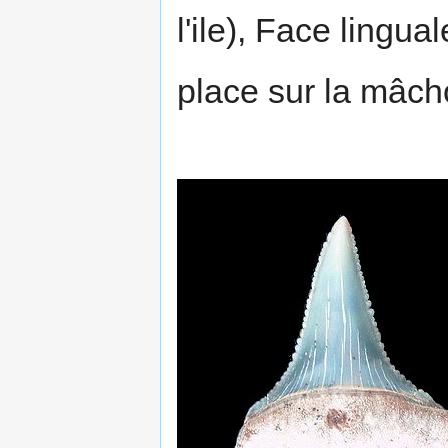
l'ile), Face lingual
place sur la mâcho