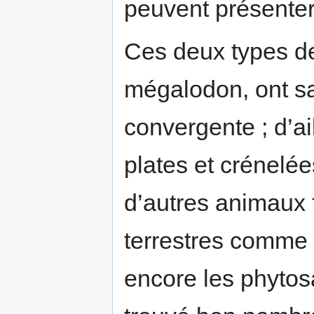
peuvent présente
Ces deux types de
mégalodon, ont s
convergente ; d’ai
plates et crénelé
d’autres animaux f
terrestres comme 
encore les phytos