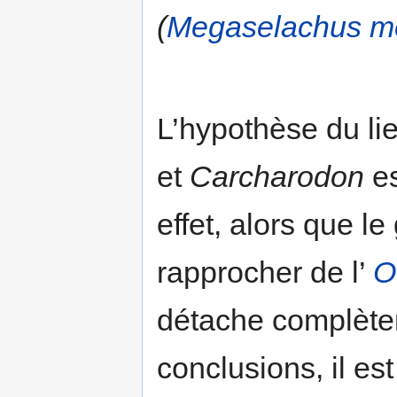
(
Megaselachus m
L’hypothèse du li
et
Carcharodon
es
effet, alors que l
rapprocher de l’
O
détache complètem
conclusions, il es