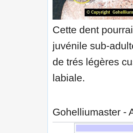
Cette dent pourra
juvénile sub-adult
de trés légères cu
labiale.
Gohelliumaster -