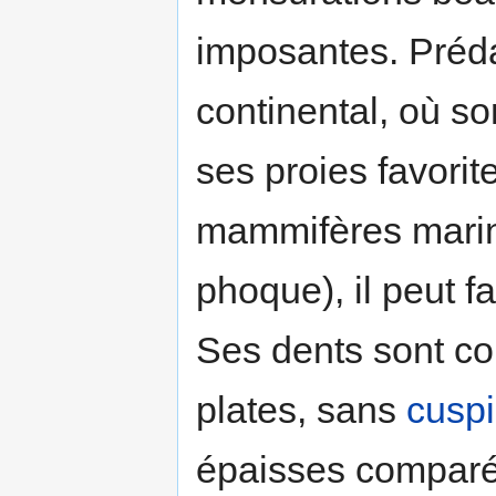
imposantes. Préda
continental, où s
ses proies favorite
mammifères marins
phoque), il peut 
Ses dents sont co
plates, sans
cusp
épaisses comparé