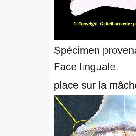
Spécimen provena
Face linguale.
place sur la mâcho