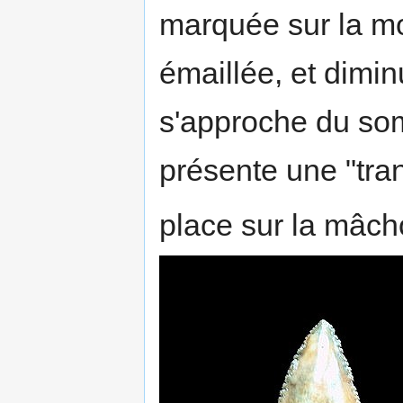
marquée sur la moi
émaillée, et dimin
s'approche du so
présente une "tran
place sur la mâch