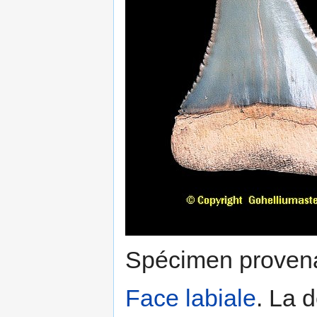
Spécimen provena
Face labiale
. La d