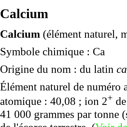
Calcium
Calcium
(élément naturel, m
Symbole chimique : Ca
Origine du nom : du latin
ca
Élément naturel de numéro a
+
atomique : 40,08 ; ion 2
de
41 000 grammes par tonne (s