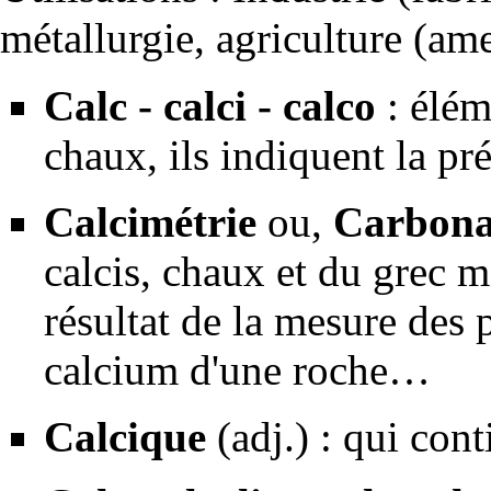
métallurgie
, agriculture (am
Calc - calci - calco
: élém
chaux, ils indiquent la pr
Calcimétrie
ou,
Carbona
calcis, chaux et du grec m
résultat de la mesure des
calcium d'une
roche
…
Calcique
(adj.) : qui con