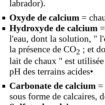
labrador
).
Oxyde de calcium
= chau
Hydroxyde de calcium
=
l'eau, dont la solution, " 
la présence de CO
; et do
2
lait de chaux " est utilis
pH
des terrains
acides
•
Carbonate de calcium
= 
sous forme de
calcaires
, 