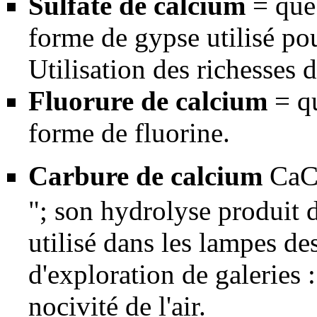
Sulfate de calcium
= que 
forme de
gypse
utilisé po
Utilisation des richesses 
Fluorure de calcium
= qu
forme de
fluorine
.
Carbure de calcium
Ca
"; son hydrolyse produit d
utilisé dans les lampes de
d'exploration de galeries 
nocivité de l'air.