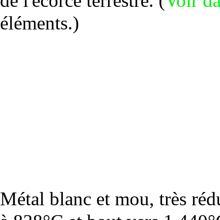
de l'écorce terrestre. (
Voir da
éléments
.)
Métal blanc et mou, très réd