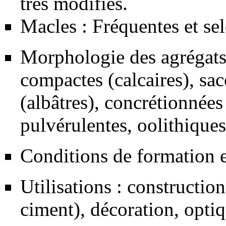
très modifiés.
Macles : Fréquentes et sel
Morphologie des agrégats 
compactes (
calcaires
), sa
(
albâtres
), concrétionnées
pulvérulentes, oolithique
Conditions de formation e
Utilisations : constructio
ciment), décoration, optiq