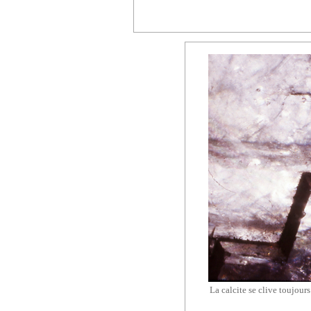
La calcite se clive toujour