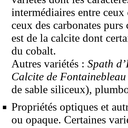
intermédiaires entre ceux d
ceux des carbonates purs
est de la calcite dont cer
du cobalt.
Autres variétés :
Spath d’
Calcite de Fontainebleau
de
sable
siliceux
), plumbo
Propriétés optiques et aut
ou opaque. Certaines vari