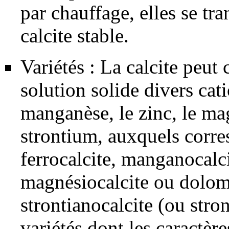
par chauffage, elles se tr
calcite stable.
Variétés : La calcite peut 
solution solide divers cati
manganèse
, le
zinc
, le
ma
strontium
, auxquels corre
ferrocalcite, manganocalci
magnésiocalcite ou
dolom
strontianocalcite (ou stron
variétés dont les caractère