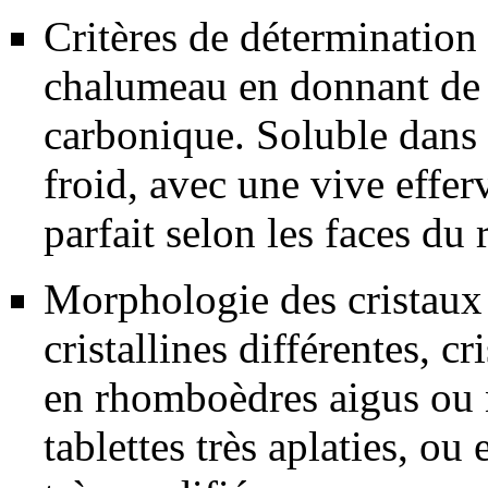
Critères de détermination 
chalumeau en donnant de l
carbonique. Soluble dans 
froid, avec une vive effe
parfait selon les faces d
Morphologie des cristaux 
cristallines différentes, c
en rhomboèdres aigus ou 
tablettes très aplaties, o