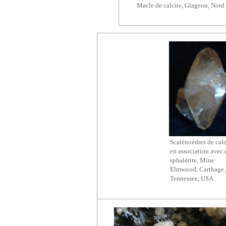
Macle de calcite, Glageon, Nord 
Scalénoèdres de calc
en association avec 
sphalérite
, Mine
Elmwood, Carthage,
Tennessee, USA.