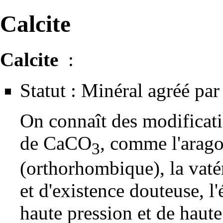
Calcite
Calcite
:
Statut : Minéral agréé par 
On connaît des modificat
de CaCO
, comme l'
arago
3
(orthorhombique), la vaté
et d'existence douteuse, l'
haute
pression
et de haute