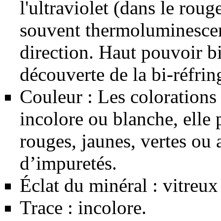
l'ultraviolet (dans le rouge
souvent
thermoluminesce
direction. Haut pouvoir bir
découverte de la bi-réfri
Couleur : Les colorations d
incolore ou blanche, elle p
rouges, jaunes, vertes ou 
d’impuretés.
Éclat du minéral : vitreux
Trace : incolore.