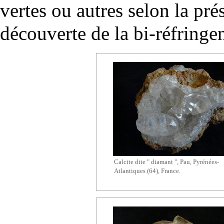
vertes ou autres selon la pr
découverte de la bi-réfringe
Calcite dite " diamant ", Pau, Pyrénées-
Atlantiques (64), France.