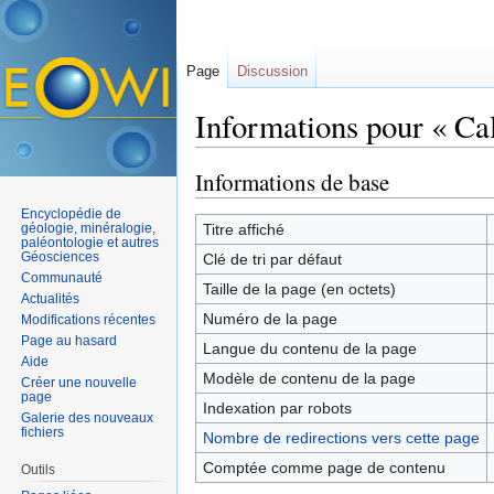
Page
Discussion
Informations pour « Ca
Aller à :
navigation
,
rechercher
Informations de base
Encyclopédie de
géologie, minéralogie,
Titre affiché
paléontologie et autres
Géosciences
Clé de tri par défaut
Communauté
Taille de la page (en octets)
Actualités
Numéro de la page
Modifications récentes
Page au hasard
Langue du contenu de la page
Aide
Modèle de contenu de la page
Créer une nouvelle
page
Indexation par robots
Galerie des nouveaux
fichiers
Nombre de redirections vers cette page
Comptée comme page de contenu
Outils