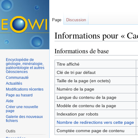
Page
Discussion
Informations pour « C
Aller à :
navigation
,
rechercher
Informations de base
Encyclopédie de
géologie, minéralogie,
Titre affiché
paléontologie et autres
Géosciences
Clé de tri par défaut
Communauté
Taille de la page (en octets)
Actualités
Numéro de la page
Modifications récentes
Page au hasard
Langue du contenu de la page
Aide
Modèle de contenu de la page
Créer une nouvelle
page
Indexation par robots
Galerie des nouveaux
fichiers
Nombre de redirections vers cette page
Comptée comme page de contenu
Outils