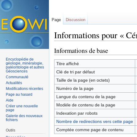
Page
Discussion
Informations pour « Cé
Aller à :
navigation
,
rechercher
Informations de base
Encyclopédie de
géologie, minéralogie,
Titre affiché
paléontologie et autres
Géosciences
Clé de tri par défaut
Communauté
Taille de la page (en octets)
Actualités
Numéro de la page
Modifications récentes
Page au hasard
Langue du contenu de la page
Aide
Modèle de contenu de la page
Créer une nouvelle
page
Indexation par robots
Galerie des nouveaux
fichiers
Nombre de redirections vers cette page
Comptée comme page de contenu
Outils