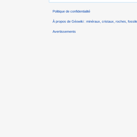
Politique de confidentialité
À propos de Géowiki : minéraux, cristaux, roches, fossile
Avertissements