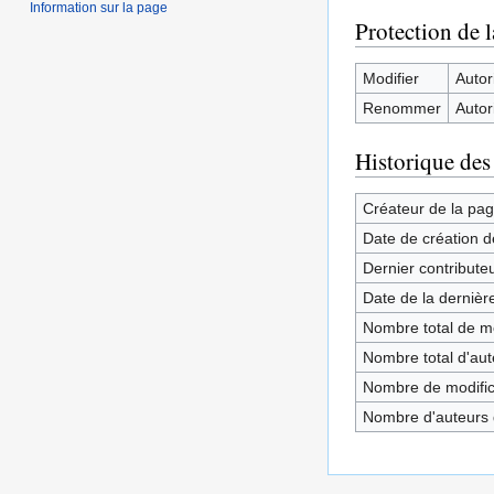
Information sur la page
Protection de 
Modifier
Autori
Renommer
Autori
Historique des
Créateur de la pa
Date de création d
Dernier contribute
Date de la dernièr
Nombre total de mo
Nombre total d'aute
Nombre de modifica
Nombre d'auteurs d