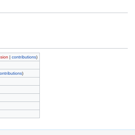
ssion
|
contributions
)
ontributions
)